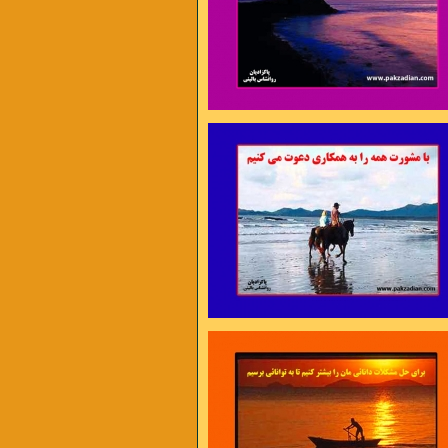
ن برای اختراع مناسب ترند تا برای داوری ،
 اجرا مناسب ترند تا برای مشورت ،
ژه های نو مناسب ترند تا امور روزمره »
سیس بیکن
 در دل تنگم گله هاست
آه بی تاب شدن عادت کم حوصله هاست
هتاب که افتاده در آب
در دلم هستی و بین من و تو فاصله هاست
 مرا بیم فرو ریختن است
مثل شهری که به روی گسل زلزله هاست