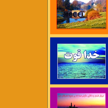
ایام غم نخواهد ماند
چنان نمانده است و چنین هم نخواهد ماند
ه را به همکاری دعوت می کنیم .
ل در غم جانانه بسوخت
آتشی بود در این خانه که کاشانه بسوخت
 دوری دلبر بگداخت
جانم از آتش مهر رخ جانانه بسوخت
 آری ، دیر اندیشی نه !