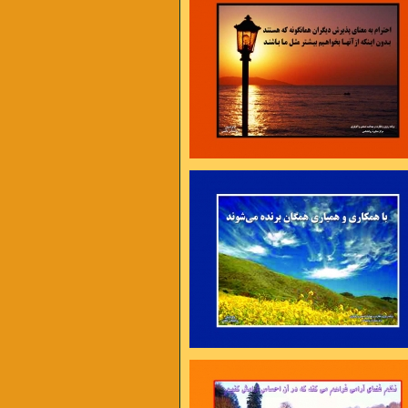
، برنامه ریزی و سازماندهی ، تلاش و کوشش ،
امت و پایداری
4 عامل موفقیت اند .
نی فرصتی تازه
محیط تازه به خود فرصت دهیم ،
 ما کمک خواهد کرد .