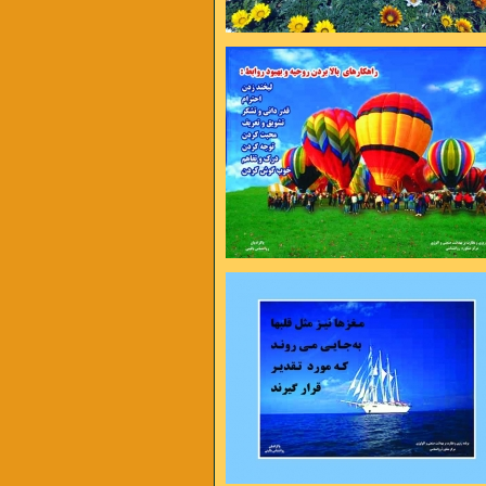
وردن مهم نیست مهم دوباره شروع کردن
به تلاش بها میدهد نه به بهانه
رینمت می میرم
از شاخه اگر نچینمت می میرم
 های بی حوصله ام
یک روز اگر نبینمت می میرم