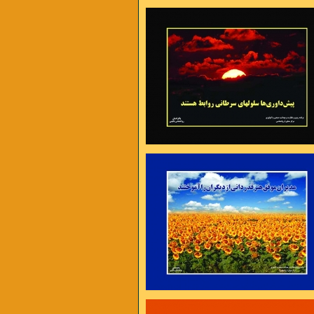
 عذر تراشی ست ،
شدن هزار راه نرفته وجود دارد
ت و گرفتاریها یک راه اساسی بیشتر نداریم
را بیشتر کنیم تا به توانائی برسیم
ارم تا کام من بر آید
یا تن رسد به جانان یا جان ز تن بر آید