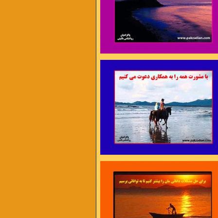
ن برای اختراع مناسب ترند تا برای داوری ،
 اجرا مناسب ترند تا برای مشورت ،
ژه های نو مناسب ترند تا امور روزمره »
سیس بیکن
 در دل تنگم گله هاست
آه بی تاب شدن عادت کم حوصله هاست
هتاب که افتاده در آب
در دلم هستی و بین من و تو فاصله هاست
 مرا بیم فرو ریختن است