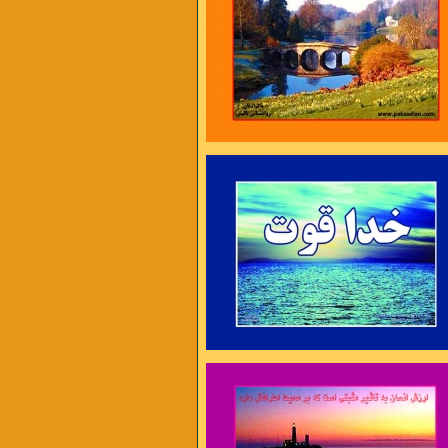
ایام غم نخواهد ماند
چنان نمانده است و چنین هم نخواهد ماند
ه را به همکاری دعوت می کنیم .
ل در غم جانانه بسوخت
آتشی بود در این خانه که کاشانه بسوخت
 دوری دلبر بگداخت
جانم از آتش مهر رخ جانانه بسوخت
 آری ، دیر اندیشی نه !