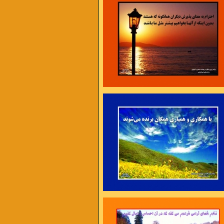
، برنامه ریزی و سازماندهی ، تلاش و کوشش ،
امت و پایداری
4 عامل موفقیت اند .
نی فرصتی تازه
محیط تازه به خود فرصت دهیم ،
 ما کمک خواهد کرد .