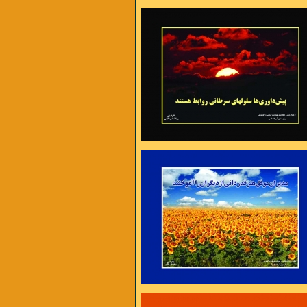
 عذر تراشی ست ،
شدن هزار راه نرفته وجود دارد
ت و گرفتاریها یک راه اساسی بیشتر نداریم
را بیشتر کنیم تا به توانائی برسیم
ارم تا کام من بر آید
یا تن رسد به جانان یا جان ز تن بر آید