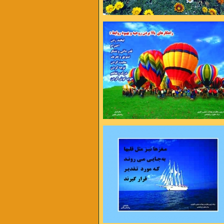
وردن مهم نیست مهم دوباره شروع کردن
به تلاش بها میدهد نه به بهانه
رینمت می میرم
از شاخه اگر نچینمت می میرم
 های بی حوصله ام
یک روز اگر نبینمت می میرم