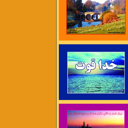
ایام غم نخواهد ماند
چنان نمانده است و چنین هم نخواهد ماند
ه را به همکاری دعوت می کنیم .
ل در غم جانانه بسوخت
آتشی بود در این خانه که کاشانه بسوخت
 دوری دلبر بگداخت
جانم از آتش مهر رخ جانانه بسوخت
 آری ، دیر اندیشی نه !