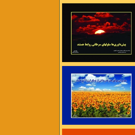
 عذر تراشی ست ،
شدن هزار راه نرفته وجود دارد
ت و گرفتاریها یک راه اساسی بیشتر نداریم
را بیشتر کنیم تا به توانائی برسیم
ارم تا کام من بر آید
یا تن رسد به جانان یا جان ز تن بر آید