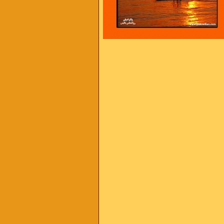
مثل شهری که به روی گسل زلزله هاست
 است ، و من از آن سخت تر
اس شدن را داریم از فشارهای سخت
بهتر است بیاد داشته باشیم :