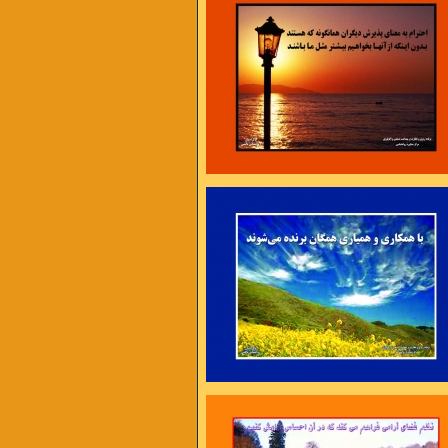
، برنامه ریزی و سازماندهی ، تلاش و کوشش ،
امت و پایداری
4 عامل موفقیت اند .
نی فرصتی تازه
محیط تازه به خود فرصت دهیم ،
 ما کمک خواهد کرد .