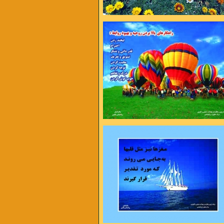
وردن مهم نیست مهم دوباره شروع کردن
به تلاش بها میدهد نه به بهانه
رینمت می میرم
از شاخه اگر نچینمت می میرم
 های بی حوصله ام
یک روز اگر نبینمت می میرم