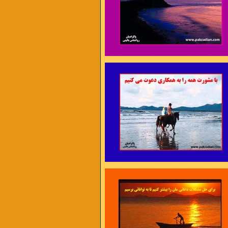
ن برای اختراع مناسب ترند تا برای داوری ،
 اجرا مناسب ترند تا برای مشورت ،
ژه های نو مناسب ترند تا امور روزمره »
سیس بیکن
 در دل تنگم گله هاست
آه بی تاب شدن عادت کم حوصله هاست
هتاب که افتاده در آب
در دلم هستی و بین من و تو فاصله هاست
 مرا بیم فرو ریختن است
مثل شهری که به روی گسل زلزله هاست