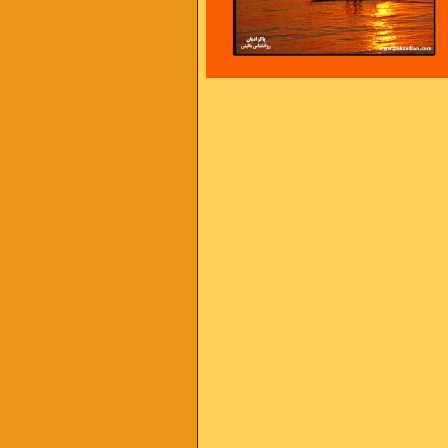
 است ، و من از آن سخت تر
اس شدن را داریم از فشارهای سخت
بهتر است بیاد داشته باشیم :