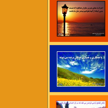
، برنامه ریزی و سازماندهی ، تلاش و کوشش ،
امت و پایداری
4 عامل موفقیت اند .
نی فرصتی تازه
محیط تازه به خود فرصت دهیم ،
 ما کمک خواهد کرد .