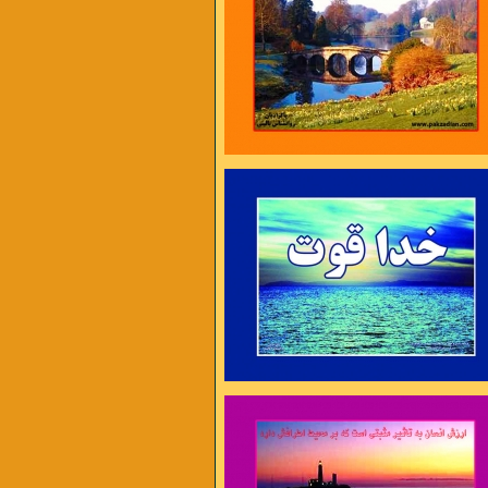
ایام غم نخواهد ماند
چنان نمانده است و چنین هم نخواهد ماند
ه را به همکاری دعوت می کنیم .
ل در غم جانانه بسوخت
آتشی بود در این خانه که کاشانه بسوخت
 دوری دلبر بگداخت
جانم از آتش مهر رخ جانانه بسوخت
 آری ، دیر اندیشی نه !