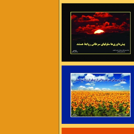
 عذر تراشی ست ،
شدن هزار راه نرفته وجود دارد
ت و گرفتاریها یک راه اساسی بیشتر نداریم
را بیشتر کنیم تا به توانائی برسیم
ارم تا کام من بر آید
یا تن رسد به جانان یا جان ز تن بر آید