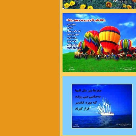
وردن مهم نیست مهم دوباره شروع کردن
به تلاش بها میدهد نه به بهانه
رینمت می میرم
از شاخه اگر نچینمت می میرم
 های بی حوصله ام
یک روز اگر نبینمت می میرم