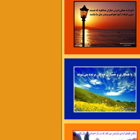
، برنامه ریزی و سازماندهی ، تلاش و کوشش ،
امت و پایداری
4 عامل موفقیت اند .
نی فرصتی تازه
محیط تازه به خود فرصت دهیم ،
 ما کمک خواهد کرد .