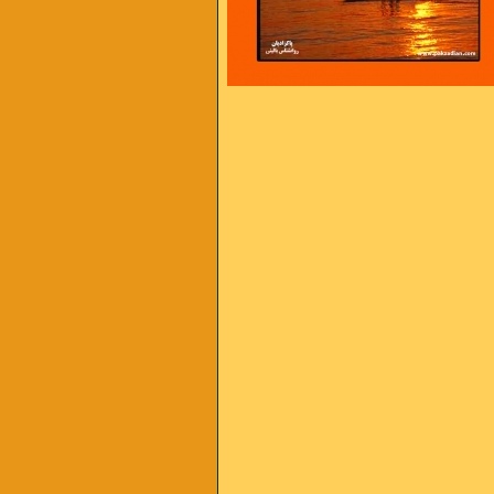
مثل شهری که به روی گسل زلزله هاست
 است ، و من از آن سخت تر
اس شدن را داریم از فشارهای سخت
بهتر است بیاد داشته باشیم :