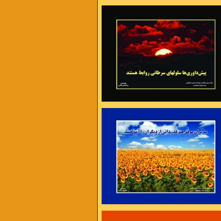
 عذر تراشی ست ،
شدن هزار راه نرفته وجود دارد
ت و گرفتاریها یک راه اساسی بیشتر نداریم
را بیشتر کنیم تا به توانائی برسیم
ارم تا کام من بر آید
یا تن رسد به جانان یا جان ز تن بر آید