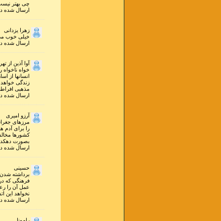
چی بهتر نیست
ارسال شده در ۱۲ دي ۱۳۸۸ ساعت ۰ و ۰۳ 
زهرا یزدانی
خیلی خوب می
ارسال شده در ۲۹ شهريور ۱۳۸۸ ساعت ۱۶ و ۲۳ 
آوا آذین از تهر
خواه ناخواه ر
انسانها از ا
زندگی خواهد 
مذهبی افراط
ارسال شده در ۱۴ مرداد ۱۳۸۸ ساعت ۴ و ۳۲ 
آرزو امیری
مرزهای جغرافی
را برای آدم ه
کشورها مخالفم
بصورت دهکده ج
ارسال شده در ۱۹ ارديبهشت ۱۳۸۸ ساعت ۱۵ و ۱۱
حسینی
برداشته شدن م
فرهنگی که در 
عمل آن را رعا
نخواهد این ات
ارسال شده در ۲۹ دي ۱۳۸۷ ساعت ۱۷ و ۲۹ 
رامونا