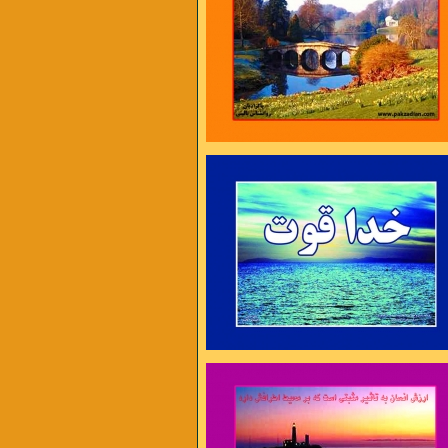
ایام غم نخواهد ماند
چنان نمانده است و چنین هم نخواهد ماند
ه را به همکاری دعوت می کنیم .
ل در غم جانانه بسوخت
آتشی بود در این خانه که کاشانه بسوخت
 دوری دلبر بگداخت
جانم از آتش مهر رخ جانانه بسوخت
 آری ، دیر اندیشی نه !