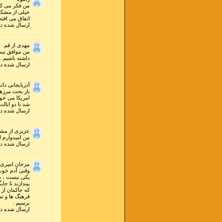
من فکر می کن
خیلی از مشکلا
اتفاق می افته 
ارسال شده در ۱۱ مهر ۱۳۸۷ ساعت ۸ و ۰۵ 
مهدی از قم
من موافق نیس
داشته باشیم 
ارسال شده در ۳۱ شهريور ۱۳۸۷ ساعت ۴ و ۴۲ 
آذربایجانی دا
باز بحث مرزها
امریکا می خوا
شد با دو ایال
ارسال شده در ۱۵ شهريور ۱۳۸۷ ساعت ۱۵ و ۲۲ 
عزیزی از مش
من امیدوارم ا
ارسال شده در ۲۴ تير ۱۳۸۷ ساعت ۳ و ۴۶ 
مرجان امیری 
وقتی آدم خوب
یکی نیست ، دو
بیندازند تا ج
که حاکمان از 
فرهنگ ها و ت
برسیم .
ارسال شده در ۹ خرداد ۱۳۸۷ ساعت ۹ و ۵۳ 