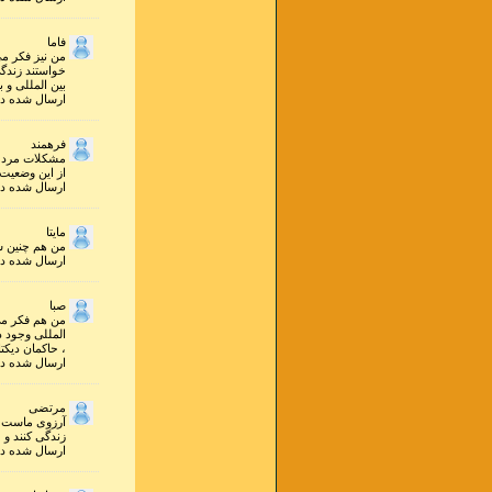
فاما
من نیز فکر می
خواستند زندگی
بین المللی و 
ارسال شده در ۹ مرداد ۱۳۹۱ ساعت ۱۷ و ۳۰ 
فرهمند
مشکلات مردم 
از این وضعیت
ارسال شده در ۴ ارديبهشت ۱۳۹۰ ساعت ۱۷ و ۰۵ 
مایتا
من هم چنین ش
ارسال شده در ۱۰ فروردين ۱۳۹۰ ساعت ۱۲ و ۱۱ 
صبا
من هم فکر می 
المللی وجود 
، حاکمان دیکت
ارسال شده در ۶ فروردين ۱۳۹۰ ساعت ۳ و ۳۵ 
مرتضی
آرزوی ماست ک
زندگی کنند و 
ارسال شده در ۸ دي ۱۳۸۹ ساعت ۱۷ و ۰۶ 