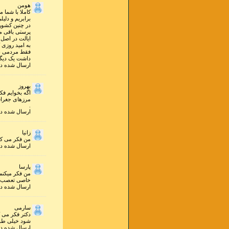
هومن
کاملا با شما 
در چنین کشوری
پرستی باقی مو
ایالت در اصل 
به امید روزی 
فقط مردمی با
داشت یک دیگر
ارسال شده در ۷ تير ۱۳۹۴ ساعت ۲۱ و ۳۷ 
بهروز
اگه بخوایم فک
مرزهای جغراف
.
ارسال شده در ۱۲ فروردين ۱۳۹۳ ساعت ۱۳ و ۳۲ 
زانیا
من فکر می کنم
ارسال شده در ۵ بهمن ۱۳۹۲ ساعت ۱۵ و ۲۰ 
پارسا
من فکر میکنم 
خاصی تعصب دا
ارسال شده در ۲۲ مهر ۱۳۹۲ ساعت ۰ و ۲۰ 
سارمی
دکتر فکر می ک
شود خیلی طول 
ارسال شده در ۲ شهريور ۱۳۹۱ ساعت ۱۲ و ۳۸ 