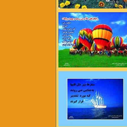
وردن مهم نیست مهم دوباره شروع کردن
به تلاش بها میدهد نه به بهانه
رینمت می میرم
از شاخه اگر نچینمت می میرم
 های بی حوصله ام
یک روز اگر نبینمت می میرم