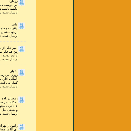
رزماریا
من دوست دارم
داشته باشند و
ارسال شده در ۱۴ مهر ۱۳۸۹ ساعت ۹ و ۴۴ 
مانی
اینترنت و ماه
برچیده شدن مر
ارسال شده در ۱۸ خرداد ۱۳۸۹ ساعت ۲۰ و ۵۴ 
امیر علی از ت
من هم فکر می 
آزادتر بودند 
ارسال شده در ۲۴ ارديبهشت ۱۳۸۹ ساعت ۱۸ و ۲۴
اخوان
روزی می رسد 
المللی اداره ش
کمک می کنند 
ارسال شده در ۲۱ بهمن ۱۳۸۸ ساعت ۲۰ و ۱۳ 
رمضان زاده
امکانات در سط
خشکی همچنین 
و بعضی مثل ما
ارسال شده در ۲۰ دي ۱۳۸۸ ساعت ۱۶ و ۵۹ 
رامین از تهران
ای آقا ما هفت