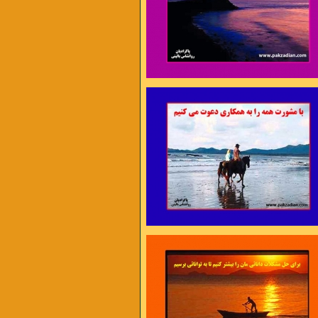
ن برای اختراع مناسب ترند تا برای داوری ،
 اجرا مناسب ترند تا برای مشورت ،
ژه های نو مناسب ترند تا امور روزمره »
سیس بیکن
 در دل تنگم گله هاست
آه بی تاب شدن عادت کم حوصله هاست
هتاب که افتاده در آب
در دلم هستی و بین من و تو فاصله هاست
 مرا بیم فرو ریختن است