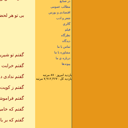
در صنایع
در دلم هس
مطالب عمومی
اقتصادی و بورس
بی تو هر لحضه 
شعر و ادب
مثل شهری
گالري
فيلم
نظرگاه
دیدگاه
تماس با ما
مشاوره با ما
گفتم تو شيرين
درباره ي ما
گفتا ت
پيوندها
گفتم خرابت م
گفتا ت
بازديد امروز : ۸۷ مرتبه
گفتم ندادی دل
بازديد کل : ۷,۹۱۲,۴۶۷ مرتبه
گفتا تو
گفتم ز کويت 
گفتا ت
گفتم فراموشم
گفتا تو
گفتم که خامو
گفتا ت
گفتم که بر باد
گفتا نب