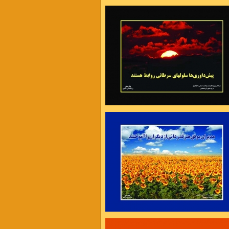
 عذر تراشی ست ،
شدن هزار راه نرفته وجود دارد
ت و گرفتاریها یک راه اساسی بیشتر نداریم
را بیشتر کنیم تا به توانائی برسیم
ارم تا کام من بر آید
یا تن رسد به جانان یا جان ز تن بر آید