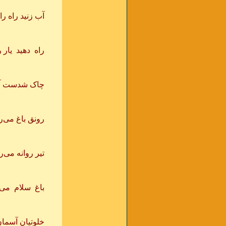
آب زنید راه را 
راه دهید یار را
چاک شدست آسما
رونق باغ می‌ر
تیر روانه می‌ر
باغ سلام می‌کن
خلوتیان آسمان 