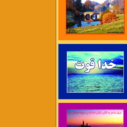
ایام غم نخواهد ماند
چنان نمانده است و چنین هم نخواهد ماند
ه را به همکاری دعوت می کنیم .
ل در غم جانانه بسوخت
آتشی بود در این خانه که کاشانه بسوخت
 دوری دلبر بگداخت
جانم از آتش مهر رخ جانانه بسوخت