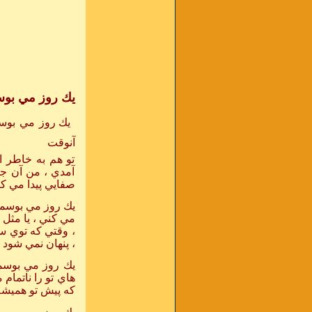
يك روز مي بو
يك روز مي بوس
آنوقت
تو هم به خاطر ا
آمدي ، من آن جا
صفايي پيدا مي كند
يك روز مي بوسمت
مي كني ، يا مثل
، وقتي كه توي 
، پنهان نمي شود ..
يك روز مي بوسمت
هاي تو را ناتمام
كه پيش تو هميشه 