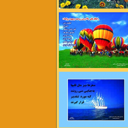
وردن مهم نیست مهم دوباره شروع کردن
به تلاش بها میدهد نه به بهانه
رینمت می میرم
از شاخه اگر نچینمت می میرم
 های بی حوصله ام
یک روز اگر نبینمت می میرم