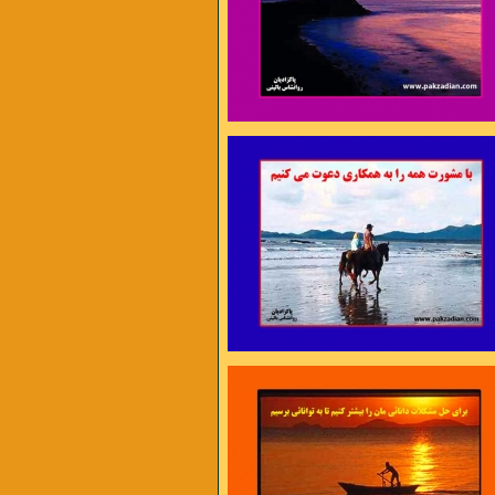
 آری ، دیر اندیشی نه !
ن برای اختراع مناسب ترند تا برای داوری ،
 اجرا مناسب ترند تا برای مشورت ،
ژه های نو مناسب ترند تا امور روزمره »
سیس بیکن
 در دل تنگم گله هاست
آه بی تاب شدن عادت کم حوصله هاست
هتاب که افتاده در آب
در دلم هستی و بین من و تو فاصله هاست
 مرا بیم فرو ریختن است