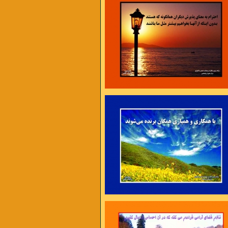
، برنامه ریزی و سازماندهی ، تلاش و کوشش ،
امت و پایداری
4 عامل موفقیت اند .
نی فرصتی تازه
محیط تازه به خود فرصت دهیم ،
 ما کمک خواهد کرد .